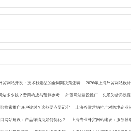
外贸网站开发：技术栈选型的全周期决策逻辑
2026年上海外贸网站设
贸网站多少钱？费用构成与预算参考
外贸网站建设推广：长尾关键词挖掘
谷歌搜索推广账户被封？这些要点要记牢
上海谷歌营销推广对跨境企业
出口网站建设：产品详情页如何优化？
上海专业外贸网站建设：服务器