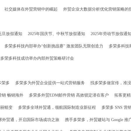
社交媒体在外贸营销中的崛起
外贸企业大数据分析优化营销策略的
年元旦放假通知
2025年国庆节、中秋节放假通知
2025年劳动节放假通
多荣多科技内部举办“创新挑战赛” 激发团队无限创造力
多荣多科技
多荣多科技成功举办内部外贸策略研讨会
多荣多
多荣多为外贸企业提供一站式营销服务
找多荣多做宣传，准
营销 畅销海外
多荣多外贸EDM邮件营销 高效锁定潜在客户
拓客更精
华丽蜕变
多荣多全球外贸通，领航国际制造业新征程
多荣多 SNS
球外贸通，开启国际市场成功之旅
携手多荣多，外贸建站与 Google 