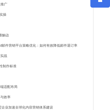
效推广
程实操
准触达
DM邮件营销平台策略优化：如何有效降低邮件退订率
维实战
配性制作标准
动端适配布局
验与效率
贸企业加速全球化内容营销体系建设