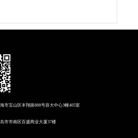
海市宝山区丰翔路888号容大中心3幢405室
岛市市南区百盛商业大厦37楼