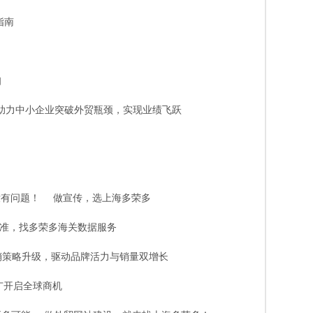
指南
知
助力中小企业突破外贸瓶颈，实现业绩飞跃
没有问题！
做宣传，选上海多荣多
准，找多荣多海关数据服务
 营销策略升级，驱动品牌活力与销量双增长
推广开启全球商机