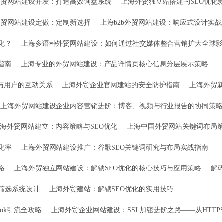
外贸网站建设开发：打造高效询盘系统
上海外贸独立站搭建的SEO优化
外贸网站建设定做：定制新选择
上海b2b外贸网站建设：响应式设计实
化？
上海多语种外贸网站建设：如何通过社交媒体整合营销扩大全球
指南
上海专业的外贸网站建设：产品详情页核心信息分层展示策略
与用户的互动关系
上海外贸企业官网建站的安全防护指南
上海外贸
上海外贸网站建设企业内容营销进阶：博客、视频与行业报告的协同策
海外贸网站建立：内容策略与SEO优化
上海中国外贸网站关键词布局策略：
化率
上海外贸网站建设推广：谷歌SEO关键词研究与布局实战指南
略
上海外贸独立网站建设：解锁SEO优化的核心技巧与应用策略
解
筛选系统设计
上海外贸建站：解锁SEO优化的实用技巧
Tok引流全攻略
上海外贸企业网站建设：SSL加密进阶之路——从HTTPS