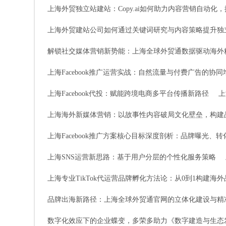
上海外贸独立站建站：Copy.ai如何助力内容营销自动化
上海外贸建站公司如何通过关键词研究与内容策略提升独立
解锁社交媒体营销新势能：上海全球外贸通数据驱动海外
上海Facebook推广运营实战：自然流量与付费广告的协
上海Facebook代投：赋能跨境电商多平台传播新路径
上
上海海外新媒体营销：以故事性内容破局文化壁垒，构建
上海Facebook推广方案核心目标深度剖析：品牌曝光、
上海SNS运营新思路：基于用户分层的个性化服务策略
上海专业TikTok代运营品牌孵化方法论：从0到1构建海
品牌出海新路径：上海全球外贸通官网的立体化建设与精
数字化效应下的企业蝶变，多荣多助力《数字建造与生态