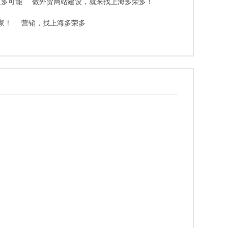
更多可能
做外贸网站建设，就来找上海多荣多！
家！
营销，找上海多荣多