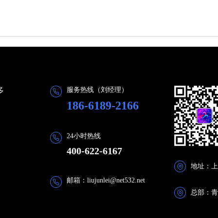
多
服务热线（刘经理）
186-6189-2166
24小时热线
400-622-6167
地址：上
邮箱：liujunlei@net532.net
总部：青