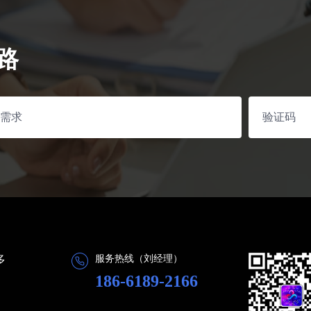
路
多
服务热线（刘经理）
186-6189-2166