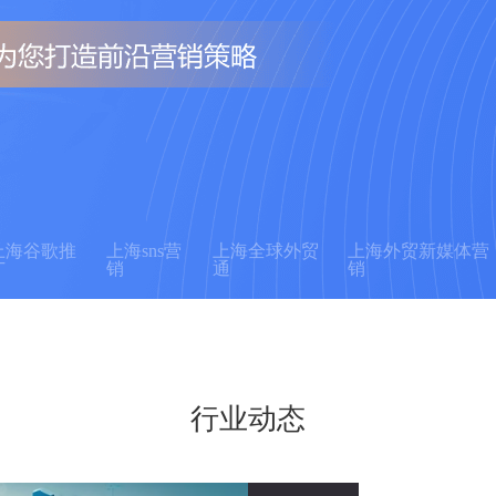
上海谷歌推
上海sns营
上海全球外贸
上海外贸新媒体营
广
销
通
销
行业动态