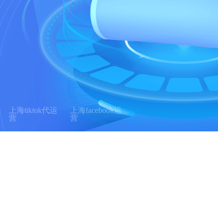
上海tiktok代运
上海facebook运
营
营