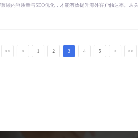
兼顾内容质量与SEO优化，才能有效提升海外客户触达率。从
<<
<
1
2
3
4
5
>
>>