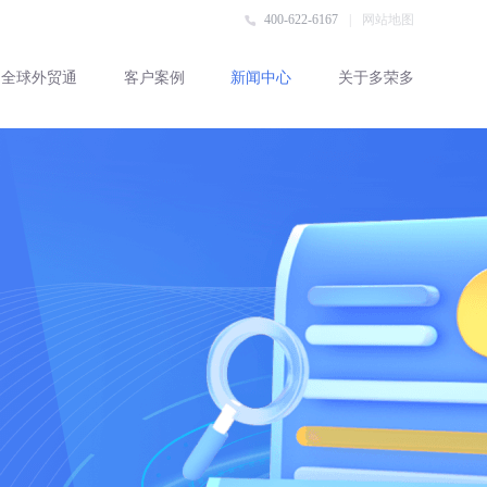
400-622-6167
|
网站地图
全球外贸通
客户案例
新闻中心
关于多荣多
客户评价
客户案例
行业动态
企业资讯
外贸百科
联系多荣多
公司简介