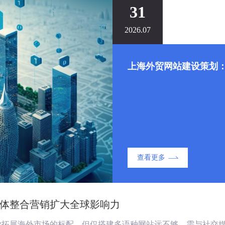
31
2026.07
上海外贸网站建设策划：
查看更多
体整合营销扩大全球影响力
业拓展海外市场的标配。但仅搭建多语种网站远不够，需与社交