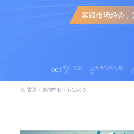
热门关键
上海外贸网站建
HOT
词：
设
首页
新闻中心
行业动态
>
>