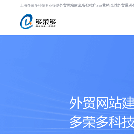
上海多荣多科技专业提供
外贸网站建设,谷歌推广,sns营销,全球外贸通,