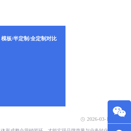
模板/半定制/全定制对比
2026-03-13
媒体形成整合营销闭环，才能实现品牌声量与业务转化