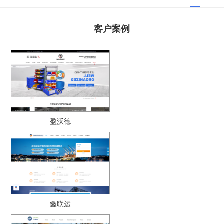
客户案例
盈沃德
鑫联运