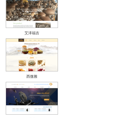
艾泽福吉
西微雅