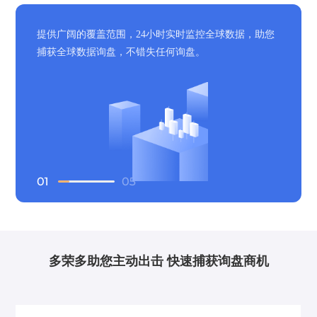
提供广阔的覆盖范围，24小时实时监控全球数据，助您
捕获全球数据询盘，不错失任何询盘。
多荣多助您主动出击 快速捕获询盘商机