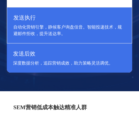
发送执行
点击率
转化率
优化
自动化营销引擎，静候客户询盘佳音。智能投递技术，规
避邮件拒收，提升送达率。
发送后效
深度数据分析，追踪营销成效，助力策略灵活调优。
SEM营销低成本触达精准人群
精准定位策略
精选关键词与地域投放，确保广告直击潜在客户的兴趣与