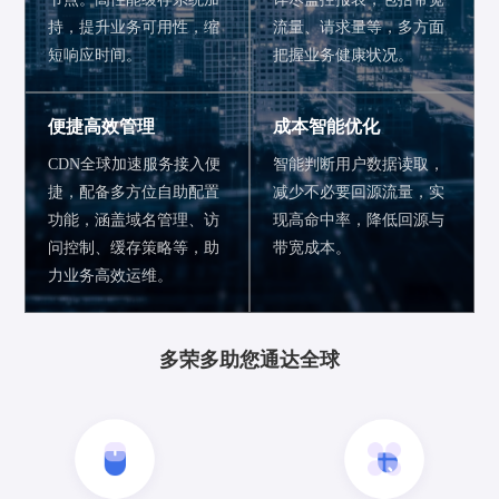
持，提升业务可用性，缩
流量、请求量等，多方面
短响应时间。
把握业务健康状况。
便捷高效管理
成本智能优化
CDN全球加速服务接入便
智能判断用户数据读取，
捷，配备多方位自助配置
减少不必要回源流量，实
功能，涵盖域名管理、访
现高命中率，降低回源与
问控制、缓存策略等，助
带宽成本。
力业务高效运维。
多荣多助您通达全球