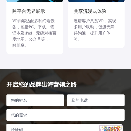
跨平台无界展示
共享沉浸式体验
VR内容适配多种终端设
邀请客户共赏VR，实现
备，包括PC、平板、笔
多用户联动，促进无障
记本及iPad，无缝对接百
碍沟通，提升用户体
度地图、公众号等，一
验。
触即享。
开启您的品牌出海营销之路