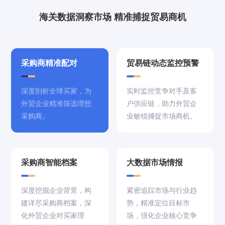
海关数据洞察市场 精准捕捉贸易商机
采购商精准配对
贸易链动态监控预警
深度剖析全球买家，为
实时监控竞争对手及客
外贸企业精准筛选理想
户供应链，助力外贸企
采购商。
业敏锐捕捉市场商机。
采购商智能档案
大数据市场情报
深度挖掘企业背景，构
紧密追踪市场与行业趋
建详尽采购商档案，深
势，精准定位目标市
化外贸企业对买家理
场，强化企业核心竞争