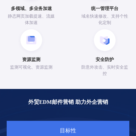
多领域、多业务加速
统一管理平台
点击率
转化率
优化
静态网页加载提速、流媒
域名快速修改、支持个性
体加速
化定制
资源监测
安全防护
监测可视化、资源监测
防意外攻击、实时安全监
控
外贸EDM邮件营销 助力外企营销
目标性