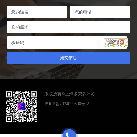
版权所有©上海多荣多外贸
沪ICP备2024099898号-2