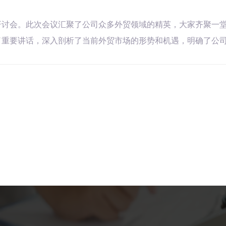
研讨会。此次会议汇聚了公司众多外贸领域的精英，大家齐聚一
了重要讲话，深入剖析了当前外贸市场的形势和机遇，明确了公