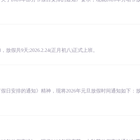
23，放假共9天;2026.2.24(正月初八)正式上班。
日安排的通知》精神，现将2026年元旦放假时间通知如下：放假时间