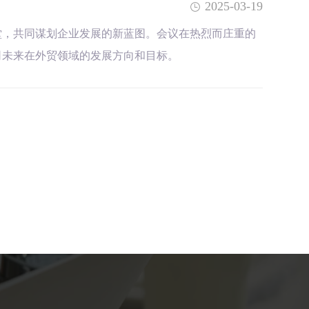
2025-03-19
堂，共同谋划企业发展的新蓝图。会议在热烈而庄重的
司未来在外贸领域的发展方向和目标。