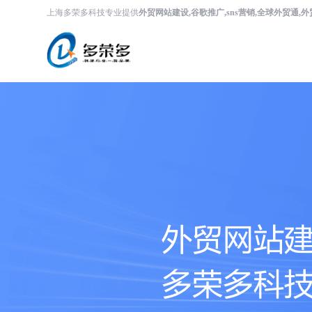
上海多荣多科技专业提供
外贸网站建设,谷歌推广,sns营销,全球外贸通,