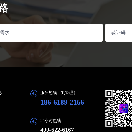
路
多
服务热线（刘经理）
186-6189-2166
24小时热线
400-622-6167