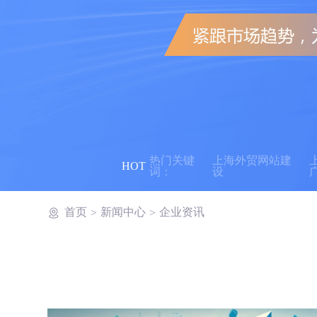
热门关键
上海外贸网站建
HOT
词：
设
首页
新闻中心
企业资讯
>
>