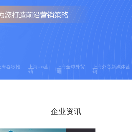
上海谷歌推
上海sns营
上海全球外贸
上海外贸新媒体营
广
销
通
销
企业资讯