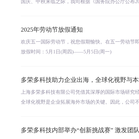
国庆、中秋来临之际，我司根据《国务院办公厅公布202
2025年劳动节放假通知
欢庆五一国际劳动节，祝您假期愉快。在五一劳动节即将
放假时间：5月1日(周四)——5月5日(周一)
多荣多科技助力企业出海，全球化视野与本
上海多荣多科技有限公司凭借其深厚的国际市场研究
全球化视野是企业拓展海外市场的关键。因此，公司
多荣多科技内部举办“创新挑战赛” 激发团