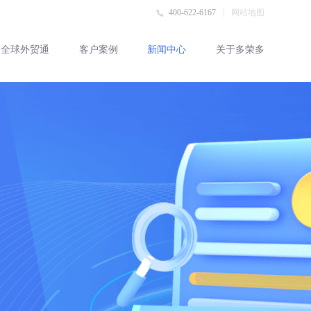
400-622-6167
|
网站地图
全球外贸通
客户案例
新闻中心
关于多荣多
客户评价
客户案例
行业动态
企业资讯
外贸百科
联系多荣多
公司简介