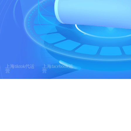
上海tiktok代运
上海facebook运
营
营